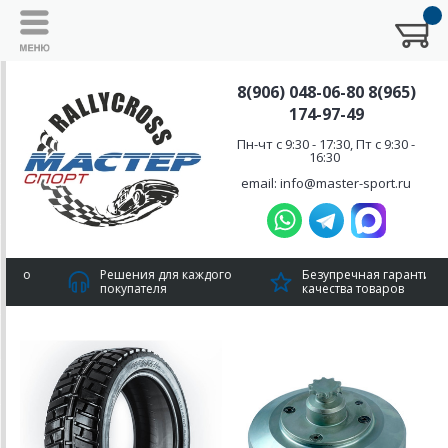
8(906) 048-06-80 8(965)
174-97-49
Пн-чт с 9:30 - 17:30, Пт с 9:30 -
16:30
email: info@master-sport.ru
Решения для каждого
Безупречная гарантия
покупателя
качества товаров