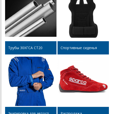
Трубы 30ХГСА СТ20
Спортивные сиденья
Экипировка для автоспорта
Распродажа