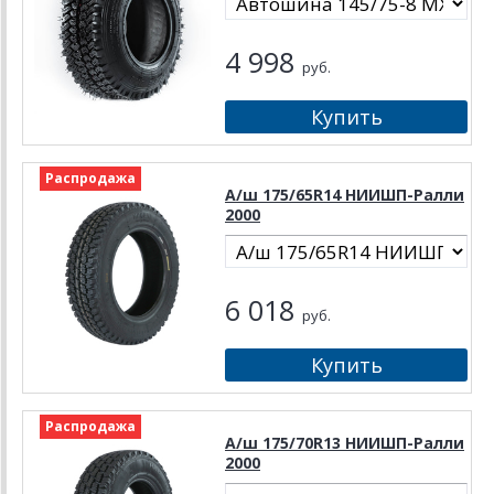
4 998
руб.
Распродажа
А/ш 175/65R14 НИИШП-Ралли
2000
6 018
руб.
Распродажа
А/ш 175/70R13 НИИШП-Ралли
2000