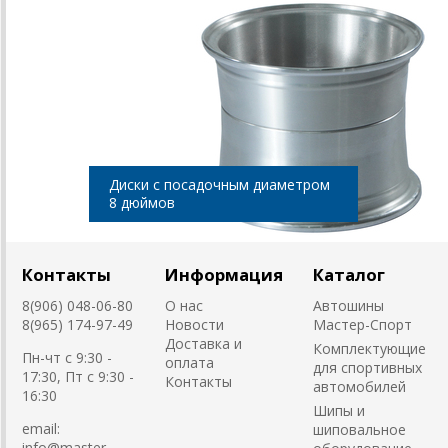
Диски с посадочным диаметром
8 дюймов
Контакты
Информация
Каталог
8(906) 048-06-80
О нас
Автошины
8(965) 174-97-49
Новости
Мастер-Спорт
Доставка и
Комплектующие
Пн-чт с 9:30 -
оплата
для спортивных
17:30, Пт с 9:30 -
Контакты
автомобилей
16:30
Шипы и
email:
шиповальное
info@master-