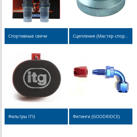
Спортивные свечи
Сцепления (Мастер-спорт, SACHS, AP racing)
Фильтры ITG
Фитинги (GOODRIDCE)