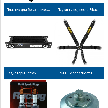
Пластик для брызговиков и расширителей арок
Пружины подвески Eibach ERS
Радиаторы Setrab
Ремни безопасности