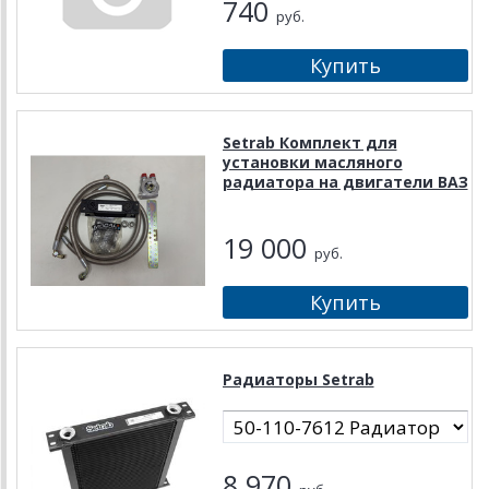
740
руб.
Setrab Комплект для
установки масляного
радиатора на двигатели ВАЗ
19 000
руб.
Радиаторы Setrab
8 970