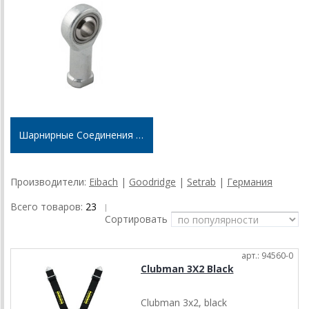
Шарнирные Соединения (Fluro)
Производители:
Eibach
|
Goodridge
|
Setrab
|
Германия
Всего товаров:
23
|
Сортировать
арт.: 94560-0
Clubman 3Х2 Black
Clubman 3x2, black