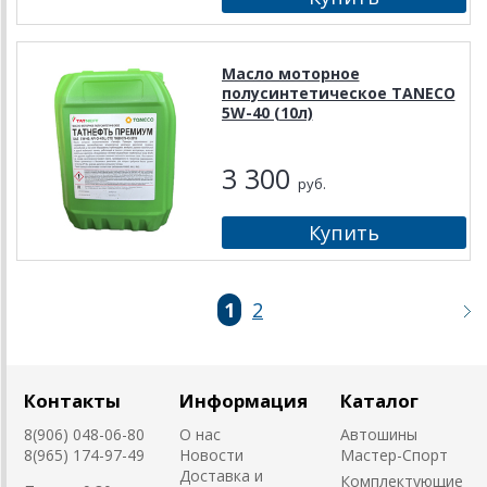
Масло моторное
полуcинтетическое TANECO
5W-40 (10л)
3 300
руб.
1
2
Контакты
Информация
Каталог
8(906) 048-06-80
О нас
Автошины
8(965) 174-97-49
Новости
Мастер-Спорт
Доставка и
Комплектующие