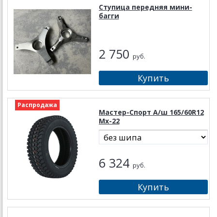
Ступица передняя мини-
багги
2 750
руб.
Распродажа
Мастер-Спорт А/ш 165/60R12
Mx-22
6 324
руб.