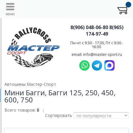
8(906) 048-06-80 8(965)
174-97-49
Пн-чт с 9:30 - 17:30, Пт с 9:30 -
16:30
email: info@master-sport.ru
Автошины Мастер-Спорт
Мини Багги, Багги 125, 250, 450,
600, 750
Всего товаров:
8
|
Сортировать