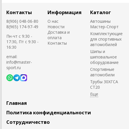
Контакты
Информация
Каталог
8(906) 048-06-80
О нас
Автошины
8(965) 174-97-49
Новости
Мастер-Спорт
Доставка и
Комплектующие
Пн-чт с 9:30 -
оплата
для спортивных
17:30, Пт с 9:30 -
Контакты
автомобилей
16:30
Шипы и
email:
шиповальное
info@master-
оборудование
sport.ru
Cпортивные
автомобили
Трубы 30ХГСА
СТ20
Главная
Политика конфиденциальности
Сотрудничество