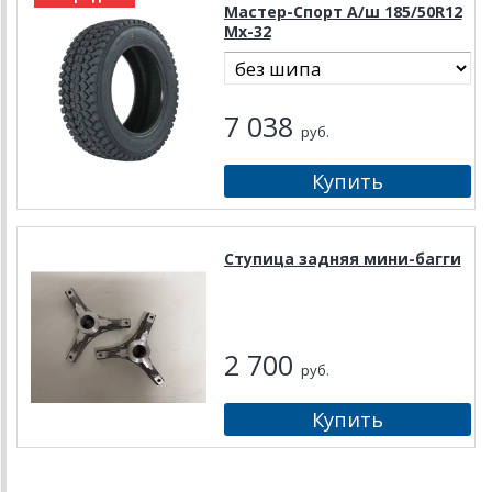
Мастер-Спорт А/ш 185/50R12
Mx-32
7 038
руб.
Ступица задняя мини-багги
2 700
руб.