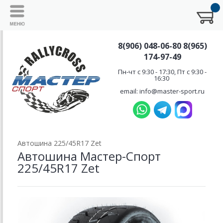
8(906) 048-06-80 8(965)
174-97-49
Пн-чт с 9:30 - 17:30, Пт с 9:30 -
16:30
email: info@master-sport.ru
Автошина 225/45R17 Zet
Автошина Мастер-Спорт
225/45R17 Zet