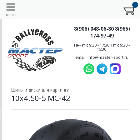
8(906) 048-06-80 8(965)
174-97-49
Пн-чт с 9:30 - 17:30, Пт с 9:30 -
16:30
email: info@master-sport.ru
Шины и диски для картинга
10х4.50-5 МС-42