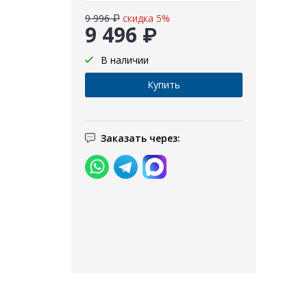
9 996 ₽
скидка 5%
9 496 ₽
В наличии
Заказать через: