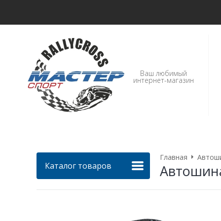
Ваш любимый
интернет-магазин
Главная
Автош
Каталог товаров
Автошина