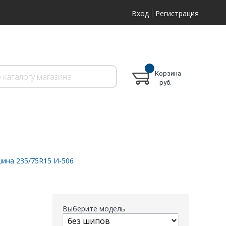
Вход
Регистрация
Корзина
руб.
ина 235/75R15 И-506
Выберите модель