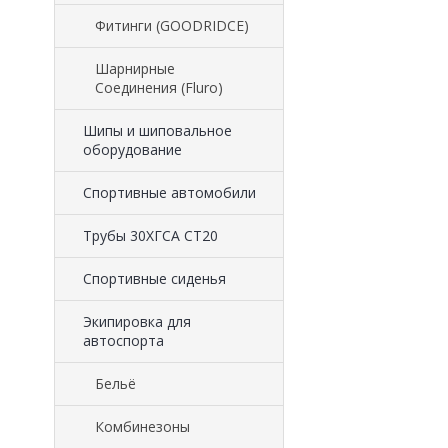
Фитинги (GOODRIDCE)
Шарнирные
Соединения (Fluro)
Шипы и шиповальное
оборудование
Cпортивные автомобили
Трубы 30ХГСА СТ20
Спортивные сиденья
Экипировка для
автоспорта
Бельё
Комбинезоны