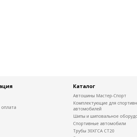
ация
Каталог
Автошины Мастер-Спорт
Комплектующие для спортив
 оплата
автомобилей
Шипы и шиповальное оборуд
Cпортивные автомобили
Трубы 30ХГСА СТ20