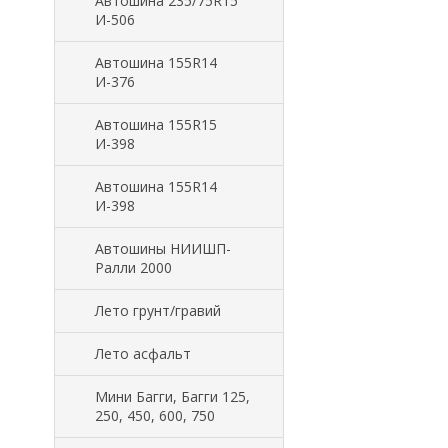
Автошина 235/75R15
И-506
Автошина 155R14
И-376
Автошина 155R15
И-398
Автошина 155R14
И-398
Автошины НИИШП-
Ралли 2000
Лето грунт/гравий
Лето асфальт
Мини Багги, Багги 125,
250, 450, 600, 750