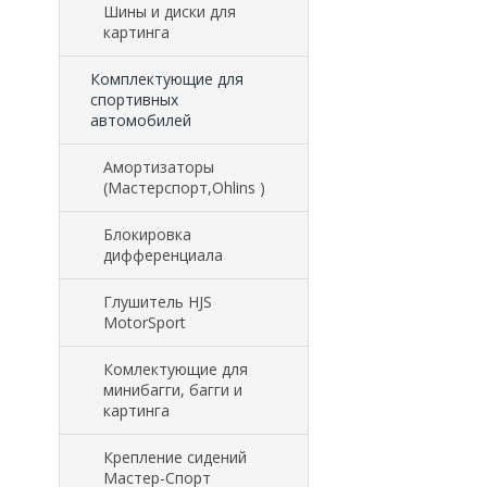
Шины и диски для
картинга
Комплектующие для
спортивных
автомобилей
Амортизаторы
(Мастерспорт,Ohlins )
Блокировка
дифференциала
Глушитель HJS
MotorSport
Комлектующие для
минибагги, багги и
картинга
Крепление сидений
Мастер-Спорт