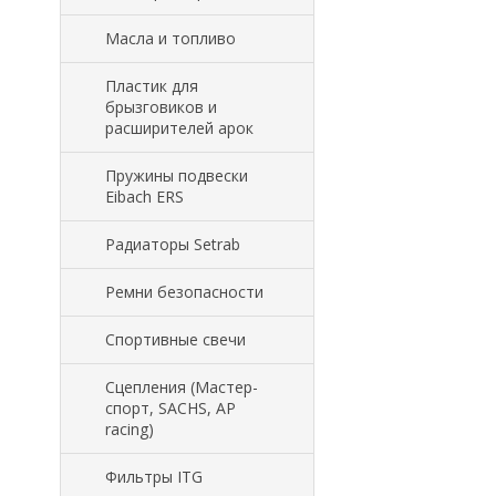
Масла и топливо
Пластик для
брызговиков и
расширителей арок
Пружины подвески
Eibach ERS
Радиаторы Setrab
Ремни безопасности
Спортивные свечи
Сцепления (Мастер-
спорт, SACHS, AP
racing)
Фильтры ITG