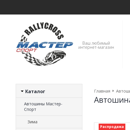
Ваш любимый
интернет-магазин
Каталог
Главная
Автош
Автошина
Автошины Мастер-
Спорт
Зима
Распродажа