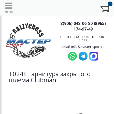
8(906) 048-06-80 8(965)
174-97-49
Пн-чт с 9:30 - 17:30, Пт с 9:30 -
16:30
email: info@master-sport.ru
T024E Гарнитура закрытого
шлема Clubman