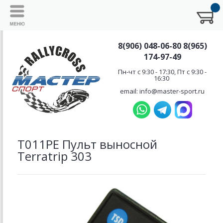
8(906) 048-06-80 8(965)
174-97-49
Пн-чт с 9:30 - 17:30, Пт с 9:30 -
16:30
email: info@master-sport.ru
T011PE Пульт выносной
Тerratrip 303