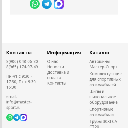
Контакты
Информация
Каталог
8(906) 048-06-80
О нас
Автошины
8(965) 174-97-49
Новости
Мастер-Спорт
Доставка и
Комплектующие
Пн-чт с 9:30 -
оплата
для спортивных
17:30, Пт с 9:30 -
Контакты
автомобилей
16:30
Шипы и
email:
шиповальное
info@master-
оборудование
sport.ru
Cпортивные
автомобили
Трубы 30ХГСА
СТ20