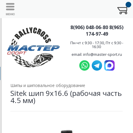
8(906) 048-06-80 8(965)
174-97-49
Пн-чт с 9:30 - 17:30, Пт с 9:30 -
16:30
email: info@master-sport.ru
Шипы и шиповальное оборудование
Sitek шип 9х16.6 (рабочая часть
4.5 мм)