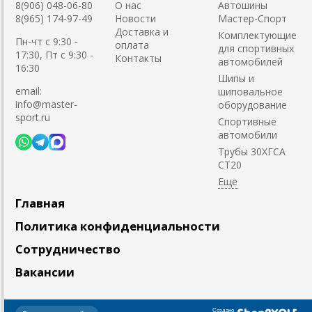
8(906) 048-06-80
О нас
Автошины
8(965) 174-97-49
Новости
Мастер-Спорт
Доставка и
Комплектующие
Пн-чт с 9:30 -
оплата
для спортивных
17:30, Пт с 9:30 -
Контакты
автомобилей
16:30
Шипы и
email:
шиповальное
info@master-
оборудование
sport.ru
Cпортивные
автомобили
Трубы 30ХГСА
СТ20
Главная
Политика конфиденциальности
Сотрудничество
Вакансии
Создано