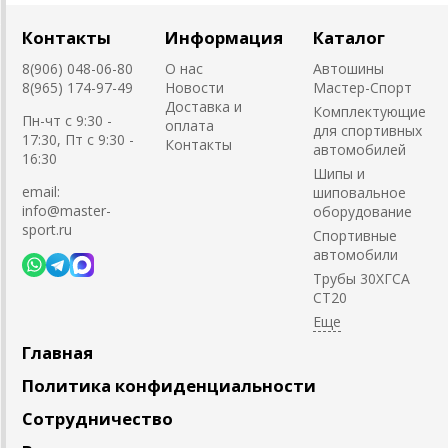
Контакты
Информация
Каталог
8(906) 048-06-80
О нас
Автошины
8(965) 174-97-49
Новости
Мастер-Спорт
Доставка и
Комплектующие
Пн-чт с 9:30 -
оплата
для спортивных
17:30, Пт с 9:30 -
Контакты
автомобилей
16:30
Шипы и
email:
шиповальное
info@master-
оборудование
sport.ru
Cпортивные
автомобили
Трубы 30ХГСА
СТ20
Главная
Политика конфиденциальности
Сотрудничество