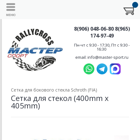
8(906) 048-06-80 8(965)
174-97-49
Пн-чт с 9:30 - 17:30, Пт с 9:30 -
16:30
email: info@master-sport.ru
Сетка для бокового стекла Schroth (FIA)
Сетка для стекол (400mm х
405mm)