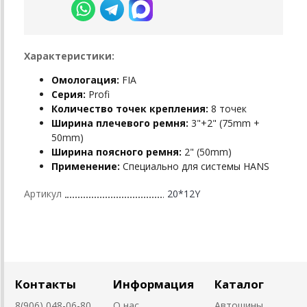
Характеристики:
Омологация:
FIA
Серия:
Profi
Количество точек крепления:
8 точек
Ширина плечевого ремня:
3"+2" (75mm +
50mm)
Ширина поясного ремня:
2" (50mm)
Применение:
Специально для системы HANS
Артикул
20*12Y
Контакты
Информация
Каталог
8(906) 048-06-80
О нас
Автошины