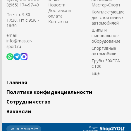
8(965) 174-97-49
Новости
Мастер-Спорт
Доставка и
Комплектующие
Пн-чт с 9:30 -
оплата
для спортивных
17:30, Пт с 9:30 -
Контакты
автомобилей
16:30
Шипы и
email:
шиповальное
info@master-
оборудование
sport.ru
Cпортивные
автомобили
Трубы 30ХГСА
СТ20
Главная
Политика конфиденциальности
Сотрудничество
Вакансии
Создано
Полная версия сайта
на платформе