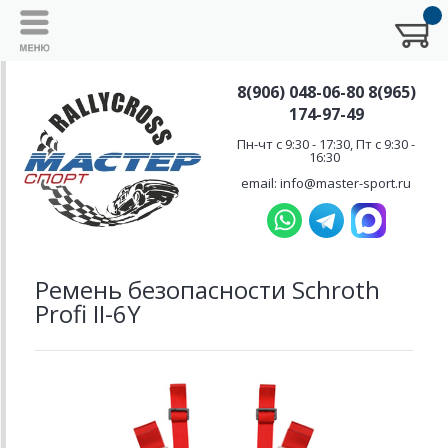
8(906) 048-06-80 8(965)
174-97-49
Пн-чт с 9:30 - 17:30, Пт с 9:30 -
16:30
email: info@master-sport.ru
Ремень безопасности Schroth
Profi II-6Y