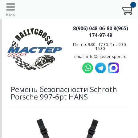
8(906) 048-06-80 8(965)
174-97-49
Пн-чт с 9:30 - 17:30, Пт с 9:30 -
16:30
email: info@master-sport.ru
Ремень безопасности Schroth
Porsche 997-6pt HANS