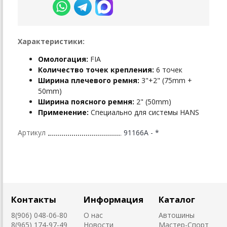
Характеристики:
Омологация:
FIA
Количество точек крепления:
6 точек
Ширина плечевого ремня:
3"+2" (75mm +
50mm)
Ширина поясного ремня:
2" (50mm)
Применение:
Специально для системы HANS
Артикул
91166A - *
Контакты
Информация
Каталог
8(906) 048-06-80
О нас
Автошины
8(965) 174-97-49
Новости
Мастер-Спорт