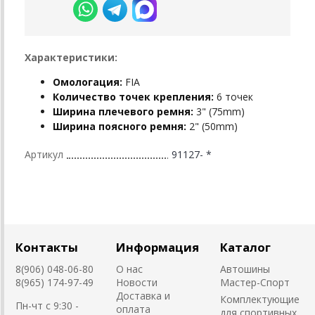
Характеристики:
Омологация:
FIA
Количество точек крепления:
6 точек
Ширина плечевого ремня:
3" (75mm)
Ширина поясного ремня:
2" (50mm)
Артикул
91127- *
Контакты
Информация
Каталог
8(906) 048-06-80
О нас
Автошины
8(965) 174-97-49
Новости
Мастер-Спорт
Доставка и
Комплектующие
Пн-чт с 9:30 -
оплата
для спортивных