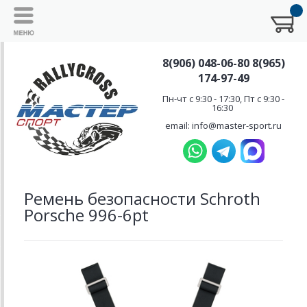
8(906) 048-06-80 8(965)
174-97-49
Пн-чт с 9:30 - 17:30, Пт с 9:30 -
16:30
email: info@master-sport.ru
Ремень безопасности Schroth
Porsche 996-6pt