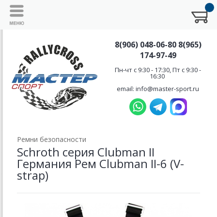
8(906) 048-06-80 8(965)
174-97-49
Пн-чт с 9:30 - 17:30, Пт с 9:30 -
16:30
email: info@master-sport.ru
Ремни безопасности
Schroth серия Clubman II
Германия Рем Clubman II-6 (V-
strap)