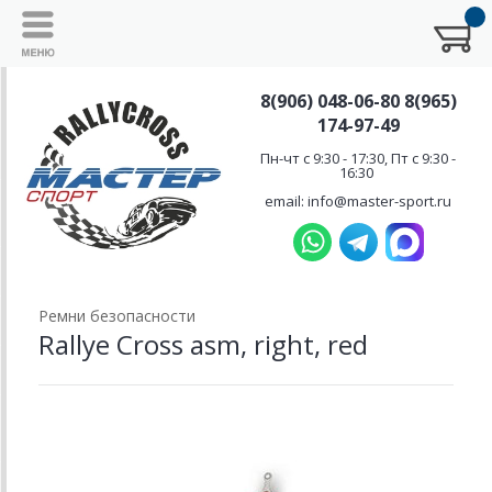
8(906) 048-06-80 8(965)
174-97-49
Пн-чт с 9:30 - 17:30, Пт с 9:30 -
16:30
email: info@master-sport.ru
Ремни безопасности
Rallye Cross asm, right, red