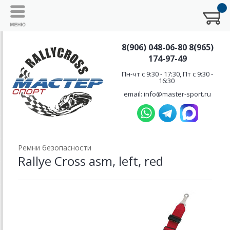
8(906) 048-06-80 8(965)
174-97-49
Пн-чт с 9:30 - 17:30, Пт с 9:30 -
16:30
email: info@master-sport.ru
Ремни безопасности
Rallye Cross asm, left, red