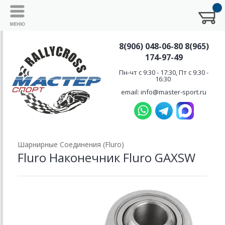
8(906) 048-06-80 8(965)
174-97-49
Пн-чт с 9:30 - 17:30, Пт с 9:30 -
16:30
email: info@master-sport.ru
Шарнирные Соединения (Fluro)
Fluro Наконечник Fluro GAXSW