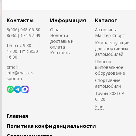
Контакты
Информация
Каталог
8(906) 048-06-80
О нас
Автошины
8(965) 174-97-49
Новости
Мастер-Спорт
Доставка и
Комплектующие
Пн-чт с 9:30 -
оплата
для спортивных
17:30, Пт с 9:30 -
Контакты
автомобилей
16:30
Шипы и
email:
шиповальное
info@master-
оборудование
sport.ru
Cпортивные
автомобили
Трубы 30ХГСА
СТ20
Главная
Политика конфиденциальности
Сотрудничество