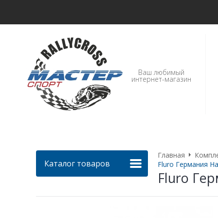
Ваш любимый
интернет-магазин
Главная
Компл
Каталог товаров
Fluro Германия Нак
Fluro Гер