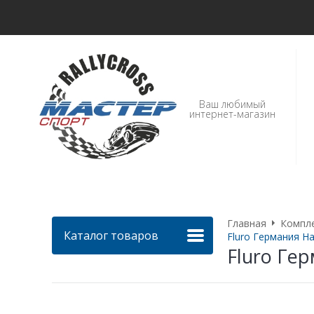
Ваш любимый
интернет-магазин
Главная
Компл
Каталог товаров
Fluro Германия На
Fluro Гер