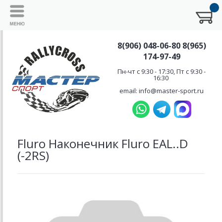
8(906) 048-06-80 8(965)
174-97-49
Пн-чт с 9:30 - 17:30, Пт с 9:30 -
16:30
email: info@master-sport.ru
Fluro Наконечник Fluro EAL..D
(-2RS)