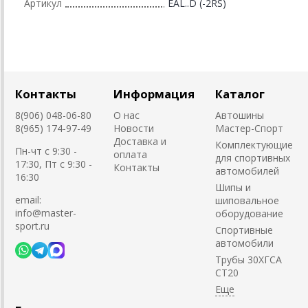
Артикул
EAL..D (-2RS)
Контакты
Информация
Каталог
8(906) 048-06-80
О нас
Автошины
8(965) 174-97-49
Новости
Мастер-Спорт
Доставка и
Комплектующие
Пн-чт с 9:30 -
оплата
для спортивных
17:30, Пт с 9:30 -
Контакты
автомобилей
16:30
Шипы и
email:
шиповальное
info@master-
оборудование
sport.ru
Cпортивные
автомобили
Трубы 30ХГСА
СТ20