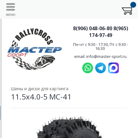
8(906) 048-06-80 8(965)
174-97-49
Пн-чт с 9:30 - 17:30, Пт с 9:30 -
16:30
email: info@master-sport.ru
Шины и диски для картинга
11.5х4.0-5 MC-41