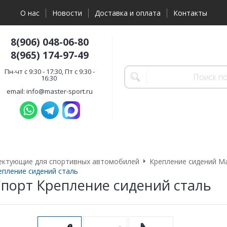
О нас
Новости
Доставка и оплата
Контакты
8(906) 048-06-80
8(965) 174-97-49
Пн-чт с 9:30 - 17:30, Пт с 9:30 -
16:30
email: info@master-sport.ru
ектующие для спортивных автомобилей
Крепление сидений М
пление сидений сталь
порт Крепление сидений сталь