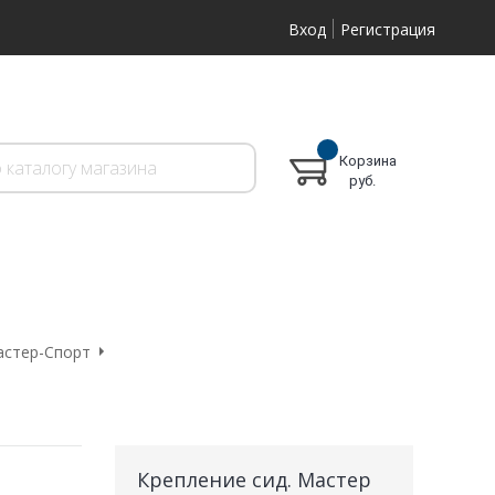
Вход
Регистрация
Корзина
руб.
астер-Спорт
Крепление сид. Мастер