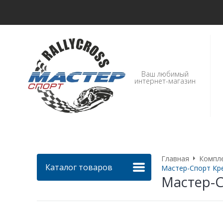
Ваш любимый
интернет-магазин
Главная
Компл
Каталог товаров
Мастер-Спорт Кре
Мастер-С