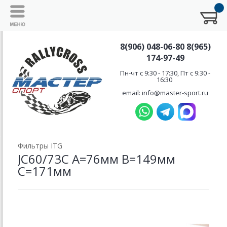
8(906) 048-06-80 8(965)
174-97-49
Пн-чт с 9:30 - 17:30, Пт с 9:30 -
16:30
email: info@master-sport.ru
Фильтры ITG
JC60/73C A=76мм B=149мм
С=171мм