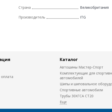
Страна
Великобритания
Производитель
ITG
ация
Каталог
Автошины Мастер-Спорт
Комплектующие для спортив
 оплата
автомобилей
Шипы и шиповальное оборуд
Cпортивные автомобили
Трубы 30ХГСА СТ20