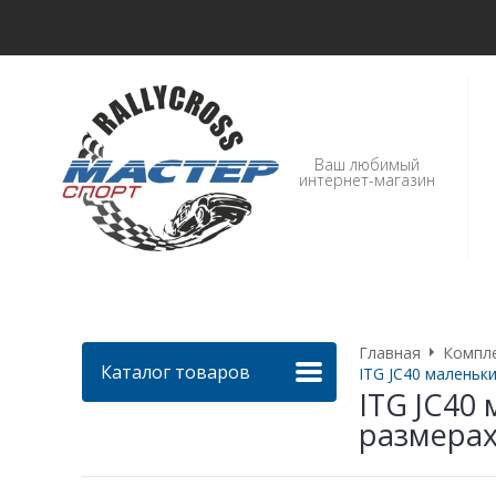
Ваш любимый
интернет-магазин
Главная
Компл
Каталог товаров
ITG JC40 маленьк
ITG JC40
размера