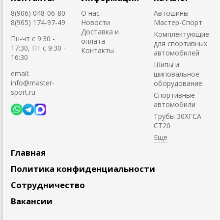
8(906) 048-06-80
О нас
Автошины
8(965) 174-97-49
Новости
Мастер-Спорт
Доставка и
Комплектующие
Пн-чт с 9:30 -
оплата
для спортивных
17:30, Пт с 9:30 -
Контакты
автомобилей
16:30
Шипы и
email:
шиповальное
info@master-
оборудование
sport.ru
Cпортивные
автомобили
Трубы 30ХГСА
СТ20
Главная
Политика конфиденциальности
Сотрудничество
Вакансии