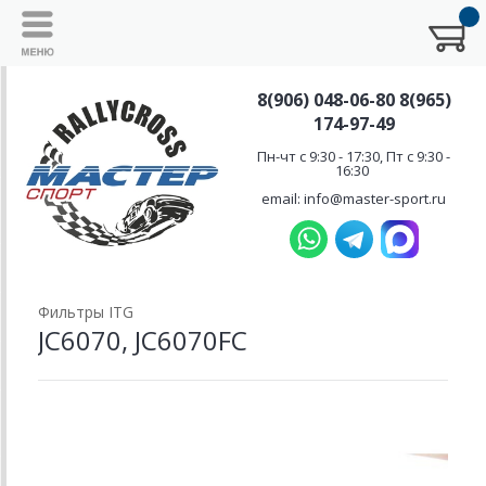
8(906) 048-06-80 8(965)
174-97-49
Пн-чт с 9:30 - 17:30, Пт с 9:30 -
16:30
email: info@master-sport.ru
Фильтры ITG
JC6070, JC6070FC