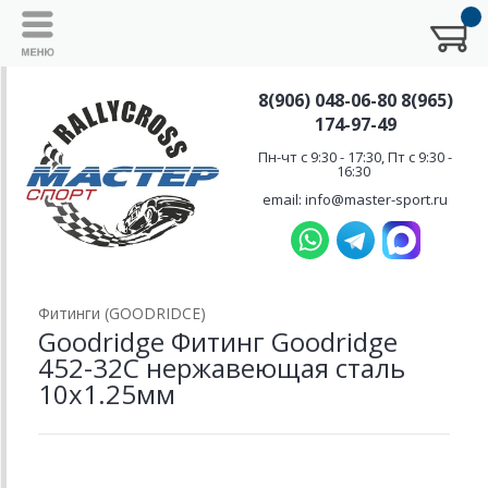
8(906) 048-06-80 8(965)
174-97-49
Пн-чт с 9:30 - 17:30, Пт с 9:30 -
16:30
email: info@master-sport.ru
Фитинги (GOODRIDCE)
Goodridge Фитинг Goodridge
452-32C нержавеющая сталь
10х1.25мм