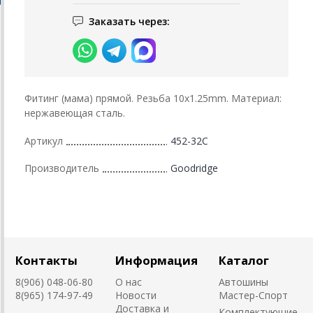
Заказать через:
Фитинг (мама) прямой. Резьба 10х1.25mm. Материал:
нержавеющая сталь.
Артикул
452-32С
Производитель
Goodridge
Контакты
Информация
Каталог
8(906) 048-06-80
О нас
Автошины
8(965) 174-97-49
Новости
Мастер-Спорт
Доставка и
Комплектующие