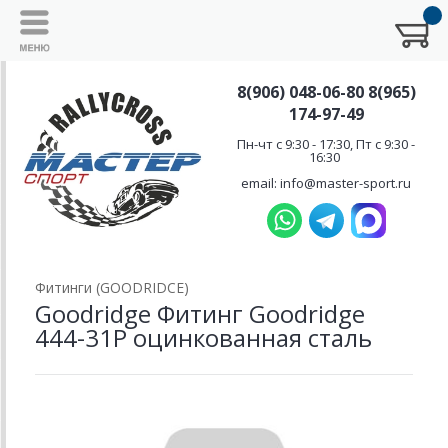
8(906) 048-06-80 8(965)
174-97-49
Пн-чт с 9:30 - 17:30, Пт с 9:30 -
16:30
email: info@master-sport.ru
Фитинги (GOODRIDCE)
Goodridge Фитинг Goodridge
444-31P оцинкованная сталь