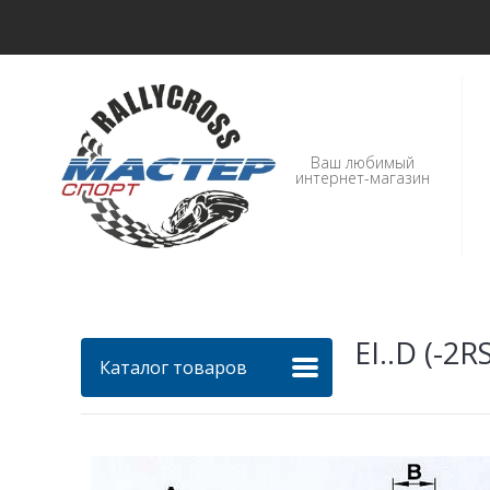
Ваш любимый
интернет-магазин
EI..D (-2R
Каталог товаров