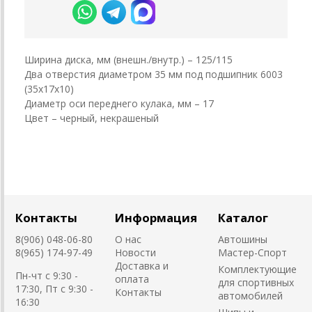
Ширина диска, мм (внешн./внутр.) – 125/115
Два отверстия диаметром 35 мм под подшипник 6003
(35х17х10)
Диаметр оси переднего кулака, мм – 17
Цвет – черный, некрашеный
Контакты
Информация
Каталог
8(906) 048-06-80
О нас
Автошины
8(965) 174-97-49
Новости
Мастер-Спорт
Доставка и
Комплектующие
Пн-чт с 9:30 -
оплата
для спортивных
17:30, Пт с 9:30 -
Контакты
автомобилей
16:30