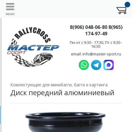
8(906) 048-06-80 8(965)
174-97-49
Пн-чт с 9:30 - 17:30, Пт с 9:30 -
16:30
email: info@master-sport.ru
Комлектующие для минибагги, багги и картинга
Диск передний алюминиевый