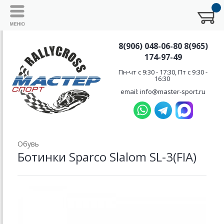
8(906) 048-06-80 8(965)
174-97-49
Пн-чт с 9:30 - 17:30, Пт с 9:30 -
16:30
email: info@master-sport.ru
Обувь
Ботинки Sparco Slalom SL-3(FIA)