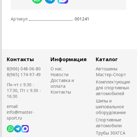
Артикул
001241
Контакты
Информация
Каталог
8(906) 048-06-80
О нас
Автошины
8(965) 174-97-49
Новости
Мастер-Спорт
Доставка и
Комплектующие
Пн-чт с 9:30 -
оплата
для спортивных
17:30, Пт с 9:30 -
Контакты
автомобилей
16:30
Шипы и
email:
шиповальное
info@master-
оборудование
sport.ru
Cпортивные
автомобили
Трубы 30ХГСА