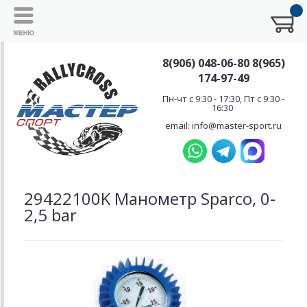
8(906) 048-06-80 8(965)
174-97-49
Пн-чт с 9:30 - 17:30, Пт с 9:30 -
16:30
email: info@master-sport.ru
29422100K Манометр Sparco, 0-
2,5 bar