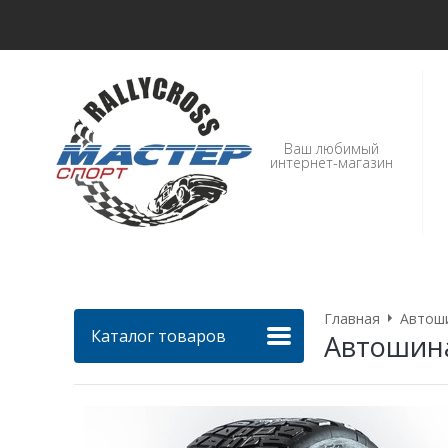
Ваш любимый
интернет-магазин
Главная
Автош
Каталог товаров
Автошина