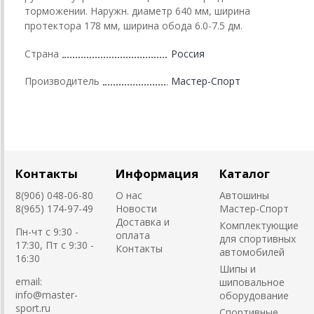
торможении. Наружн. диаметр 640 мм, ширина
протектора 178 мм, ширина обода 6.0-7.5 дм.
Страна
Россия
Производитель
Мастер-Спорт
Контакты
Информация
Каталог
8(906) 048-06-80
О нас
Автошины
8(965) 174-97-49
Новости
Мастер-Спорт
Доставка и
Комплектующие
Пн-чт с 9:30 -
оплата
для спортивных
17:30, Пт с 9:30 -
Контакты
автомобилей
16:30
Шипы и
email:
шиповальное
info@master-
оборудование
sport.ru
Cпортивные