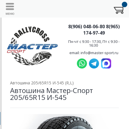
8(906) 048-06-80 8(965)
174-97-49
Пн-чт с 9:30 - 17:30, Пт с 9:30 -
16:30
email: info@master-sport.ru
Автошина 205/65R15 И-545 (R,L)
Автошина Мастер-Спорт
205/65R15 И-545