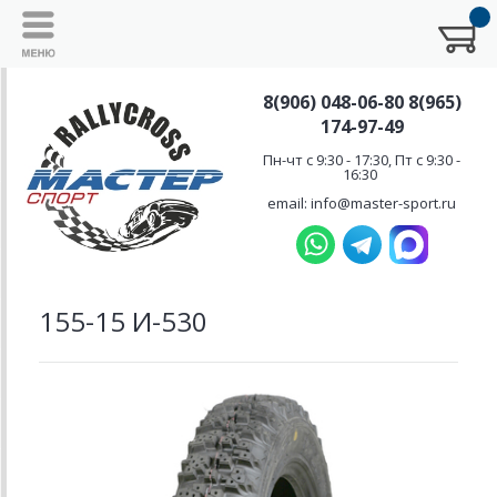
8(906) 048-06-80 8(965)
174-97-49
Пн-чт с 9:30 - 17:30, Пт с 9:30 -
16:30
email: info@master-sport.ru
155-15 И-530