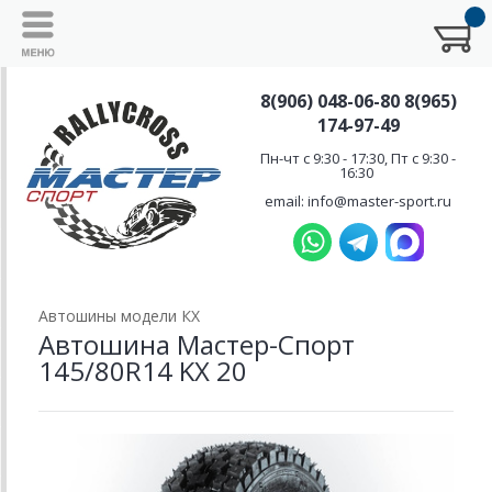
8(906) 048-06-80 8(965)
174-97-49
Пн-чт с 9:30 - 17:30, Пт с 9:30 -
16:30
email: info@master-sport.ru
Автошины модели КХ
Автошина Мастер-Спорт
145/80R14 KX 20