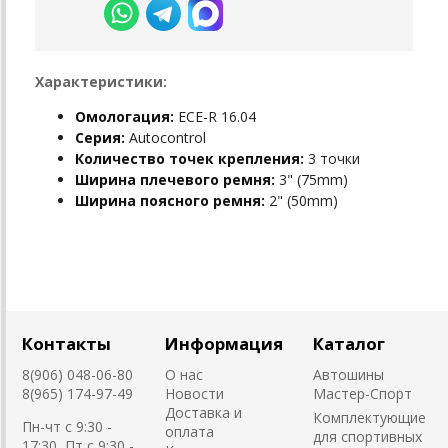
Характеристики:
Омологация:
ECE-R 16.04
Серия:
Autocontrol
Количество точек крепления:
3 точки
Ширина плечевого ремня:
3" (75mm)
Ширина поясного ремня:
2" (50mm)
Контакты
Информация
Каталог
8(906) 048-06-80
О нас
Автошины
8(965) 174-97-49
Новости
Мастер-Спорт
Доставка и
Комплектующие
Пн-чт с 9:30 -
оплата
для спортивных
17:30, Пт с 9:30 -