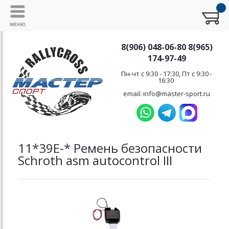
8(906) 048-06-80 8(965)
174-97-49
Пн-чт с 9:30 - 17:30, Пт с 9:30 -
16:30
email: info@master-sport.ru
11*39Е-* Ремень безопасности
Schroth asm autocontrol III