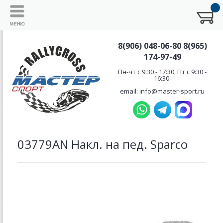
8(906) 048-06-80 8(965)
174-97-49
Пн-чт с 9:30 - 17:30, Пт с 9:30 -
16:30
email: info@master-sport.ru
03779AN Накл. на пед. Sparco