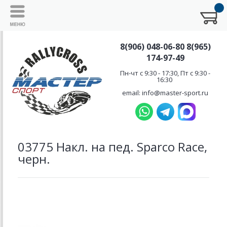
8(906) 048-06-80 8(965)
174-97-49
Пн-чт с 9:30 - 17:30, Пт с 9:30 -
16:30
email: info@master-sport.ru
03775 Накл. на пед. Sparco Race,
черн.