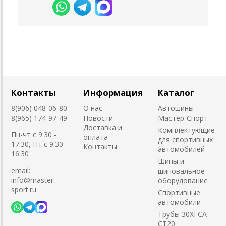
Контакты
Информация
Каталог
8(906) 048-06-80
О нас
Автошины
8(965) 174-97-49
Новости
Мастер-Спорт
Доставка и
Комплектующие
Пн-чт с 9:30 -
оплата
для спортивных
17:30, Пт с 9:30 -
Контакты
автомобилей
16:30
Шипы и
email:
шиповальное
info@master-
оборудование
sport.ru
Cпортивные
автомобили
Трубы 30ХГСА
СТ20