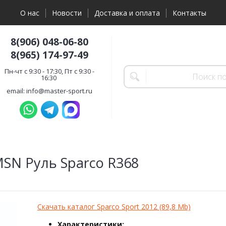
О нас
Новости
Доставка и оплата
Контакты
8(906) 048-06-80
8(965) 174-97-49
Пн-чт с 9:30 - 17:30, Пт с 9:30 -
16:30
email: info@master-sport.ru
SN Руль Sparco R368
Скачать каталог Sparco Sport 2012 (89,8 Mb)
Характеристики: