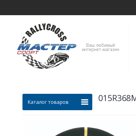
Ваш любимый
интернет-магазин
015R368M
Каталог товаров