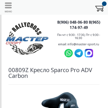
8(906) 048-06-80 8(965)
174-97-49
Пн-чт с 9:30 - 17:30, Пт с 9:30 -
16:30
email: info@master-sport.ru
00809Z Кресло Sparco Pro ADV
Carbon