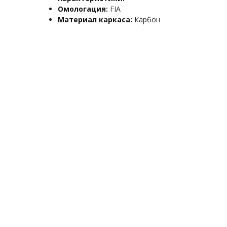
Омологация:
FIA
Материал каркаса:
Карбон