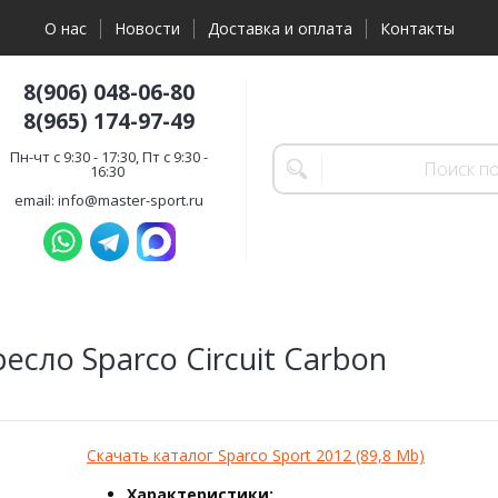
О нас
Новости
Доставка и оплата
Контакты
8(906) 048-06-80
8(965) 174-97-49
Пн-чт с 9:30 - 17:30, Пт с 9:30 -
16:30
email: info@master-sport.ru
есло Sparco Circuit Carbon
Скачать каталог Sparco Sport 2012 (89,8 Mb)
Характеристики: