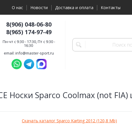
О нас
Новости
Доставка и оплата
Контакты
8(906) 048-06-80
8(965) 174-97-49
Пн-чт с 9:30 - 17:30, Пт с 9:30 -
16:30
email: info@master-sport.ru
E Носки Sparco Coolmax (not FIA)
Скачать каталог Sparco Karting 2012 (120,8 Mb)