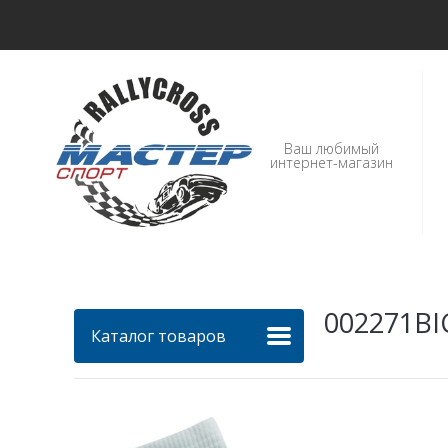
Ваш любимый
интернет-магазин
002271BIC
Каталог товаров