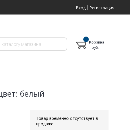
Вход
Регистрация
Корзина
руб.
 цвет: белый
Товар временно отсутствует в
продаже