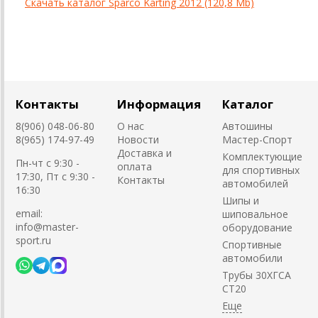
Скачать каталог Sparco Karting 2012 (120,8 Mb)
Контакты
Информация
Каталог
8(906) 048-06-80
О нас
Автошины
8(965) 174-97-49
Новости
Мастер-Спорт
Доставка и
Комплектующие
Пн-чт с 9:30 -
оплата
для спортивных
17:30, Пт с 9:30 -
Контакты
автомобилей
16:30
Шипы и
email:
шиповальное
info@master-
оборудование
sport.ru
Cпортивные
автомобили
Трубы 30ХГСА
СТ20