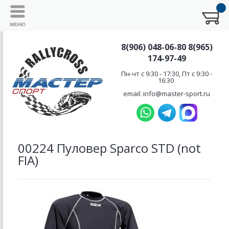
8(906) 048-06-80 8(965)
174-97-49
Пн-чт с 9:30 - 17:30, Пт с 9:30 -
16:30
email: info@master-sport.ru
00224 Пуловер Sparco STD (not
FIA)