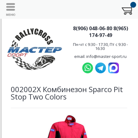
8(906) 048-06-80 8(965)
174-97-49
Пн-чт с 9:30 - 17:30, Пт с 9:30 -
16:30
email: info@master-sport.ru
002002X Комбинезон Sparco Pit
Stop Two Colors