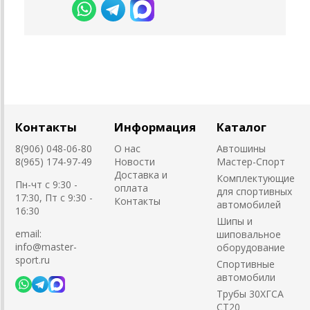
Контакты
Информация
Каталог
8(906) 048-06-80
О нас
Автошины
8(965) 174-97-49
Новости
Мастер-Спорт
Доставка и
Комплектующие
Пн-чт с 9:30 -
оплата
для спортивных
17:30, Пт с 9:30 -
Контакты
автомобилей
16:30
Шипы и
email:
шиповальное
info@master-
оборудование
sport.ru
Cпортивные
автомобили
Трубы 30ХГСА
СТ20