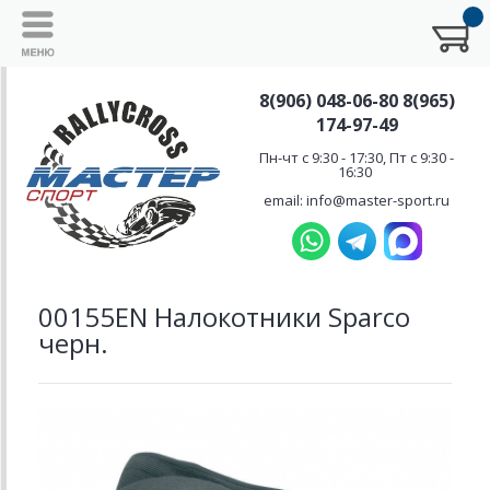
8(906) 048-06-80 8(965)
174-97-49
Пн-чт с 9:30 - 17:30, Пт с 9:30 -
16:30
email: info@master-sport.ru
00155EN Налокотники Sparco
черн.