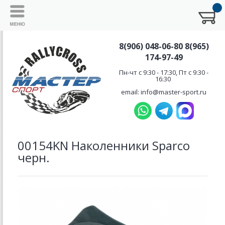
8(906) 048-06-80 8(965)
174-97-49
Пн-чт с 9:30 - 17:30, Пт с 9:30 -
16:30
email: info@master-sport.ru
00154KN Наколенники Sparco
черн.