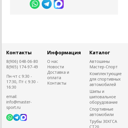
Контакты
Информация
Каталог
8(906) 048-06-80
О нас
Автошины
8(965) 174-97-49
Новости
Мастер-Спорт
Доставка и
Комплектующие
Пн-чт с 9:30 -
оплата
для спортивных
17:30, Пт с 9:30 -
Контакты
автомобилей
16:30
Шипы и
email:
шиповальное
info@master-
оборудование
sport.ru
Cпортивные
автомобили
Трубы 30ХГСА
СТ20