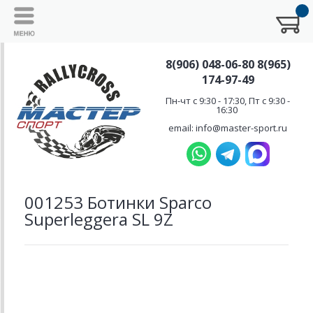
8(906) 048-06-80 8(965)
174-97-49
Пн-чт с 9:30 - 17:30, Пт с 9:30 -
16:30
email: info@master-sport.ru
001253 Ботинки Sparco
Superleggera SL 9Z