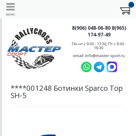
8(906) 048-06-80 8(965)
174-97-49
Пн-чт с 9:30 - 17:30, Пт с 9:30 -
16:30
email: info@master-sport.ru
****001248 Ботинки Sparco Top
SH-5